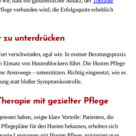
 wir, dass ein ganzheitlicher Ansatz, der
Therapie
Pflege verbunden wird, die Erfolgsquote erheblich
ur zu unterdrücken
fort verschwinden, egal wie. In meiner Beratungspraxis
m Einsatz von Hustenblockern führt. Die Husten Pflege
er Atemwege – unterstützen. Richtig eingesetzt, wie es
lung statt bloßer Symptomkontrolle.
Therapie mit gezielter Pflege
estet haben, zeigte klare Vorteile: Patienten, die
 Pflegepläne für den Husten bekamen, erholten sich
erapie Leistungen mit Husten Pflege, minimiert man