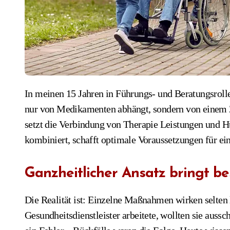
In meinen 15 Jahren in Führungs- und Beratungsrollen habe ich oft erlebt, dass nachhaltige Erholung nicht
nur von Medikamenten abhängt, sondern von einem 
setzt die Verbindung von Therapie Leistungen und Hu
kombiniert, schafft optimale Voraussetzungen für ei
Ganzheitlicher Ansatz bringt b
Die Realität ist: Einzelne Maßnahmen wirken selten 
Gesundheitsdienstleister arbeitete, wollten sie auss