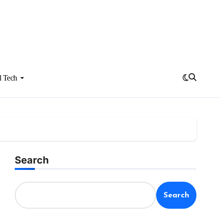
l Tech
Search
Search