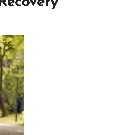
 Recovery