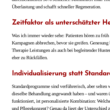
Überlastung und schafft schneller Regeneration.
Zeitfaktor als unterschätzter H
Was ich immer wieder sehe: Patienten hören zu früh 
Kampagnen abbrechen, bevor sie greifen. Genesung b
Therapie Leistungen als auch bei begleitender Husten
eher zu Rückfällen.
Individualisierung statt Standa
Standardprogramme sind verführerisch, aber selten w
dieselbe Behandlung angewandt haben – und waren üb
funktioniert, ist personalisierte Kombination: Welc
und Pflegekonzept? Genau da liegt der Unterschied 