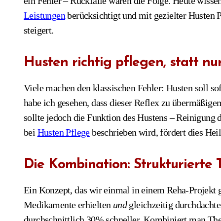
ein Fehler – Rückfälle waren die Folge. Heute wissen
Leistungen
berücksichtigt und mit gezielter Husten 
steigert.
Husten richtig pflegen, statt n
Viele machen den klassischen Fehler: Husten soll so
habe ich gesehen, dass dieser Reflex zu übermäßige
sollte jedoch die Funktion des Hustens – Reinigung d
bei
Husten Pflege
beschrieben wird, fördert dies Hei
Die Kombination: Strukturierte 
Ein Konzept, das wir einmal in einem Reha-Projekt get
Medikamente erhielten
und
gleichzeitig durchdachte
durchschnittlich 30% schneller. Kombiniert man Th