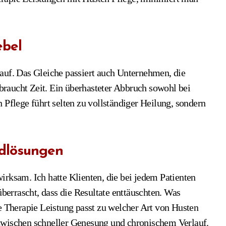
ebel
auf. Das Gleiche passiert auch Unternehmen, die
raucht Zeit. Ein überhasteter Abbruch sowohl bei
 Pflege führt selten zu vollständiger Heilung, sondern
rdlösungen
irksam. Ich hatte Klienten, die bei jedem Patienten
errascht, dass die Resultate enttäuschten. Was
he Therapie Leistung passt zu welcher Art von Husten
zwischen schneller Genesung und chronischem Verlauf.